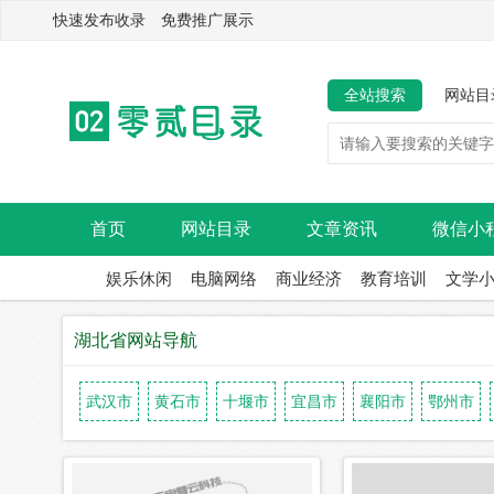
快速发布收录 免费推广展示
全站搜索
网站目
首页
网站目录
文章资讯
微信小
娱乐休闲
电脑网络
商业经济
教育培训
文学
湖北省网站导航
武汉市
黄石市
十堰市
宜昌市
襄阳市
鄂州市