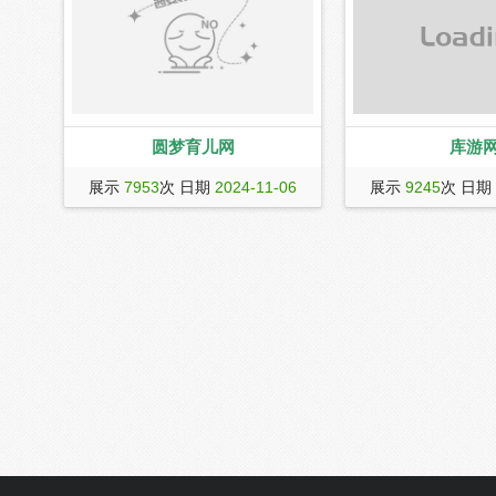
圆梦育儿网
库游
圆梦育儿网专业提供国内外试管医院、
库游网是免费、绿色、
展示
7953
次 日期
2024-11-06
展示
9245
次 日期
试管专家、试管价格、试管费用等相关
平台，甄选精品应用、
资讯，提供全网最全面的不孕不育和孕
软件，手机游戏，手机
育资讯,分享成功经验。
免费下载。库游资源网
高品质下载服务，一站