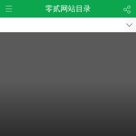
零贰网站目录