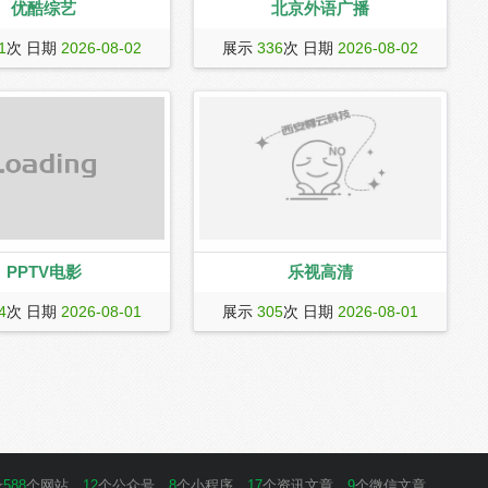
优酷综艺
北京外语广播
,提供视频播放,视频发布,
北京外语广播官方网站
1
次 日期
2026-08-02
展示
336
次 日期
2026-08-02
频分享
PPTV电影
乐视高清
影频道，炫目科幻大片，恐怖
乐视商城（乐视超级手机，超级电视，
4
次 日期
2026-08-01
展示
305
次 日期
2026-08-01
轻松幽默喜剧，高智商犯罪
乐视网会员官方销售平台）是乐视超级
部高清电影供您免费在线观
手机，超级电视，乐视智能硬件，乐视
新不间断，免费付费院线任
配件等产品的官方线上销售平台。乐视
视频一起玩出精彩
商城是基于“平台+内容+终端+应用”垂直
整合乐视生态，打造的全球生态型电商
平台。
录
588
个网站，
12
个公众号，
8
个小程序，
17
个资讯文章，
9
个微信文章