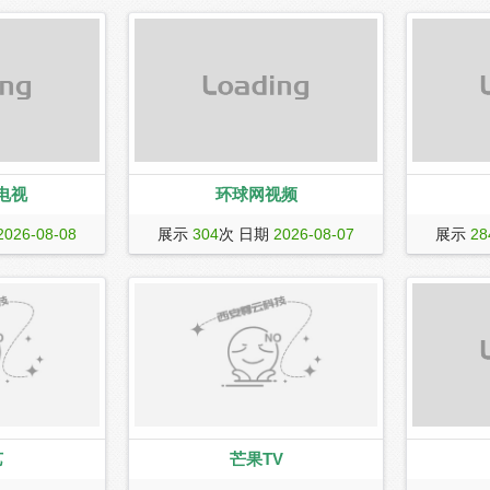
电视
环球网视频
供免费电影、电视
环球网
2026-08-08
展示
304
次 日期
2026-08-07
展示
28
等视频内容的在
用户的全平台,为
设了官方视频服
析与个性推荐订阅
容与用户个性需求
艺
芒果TV