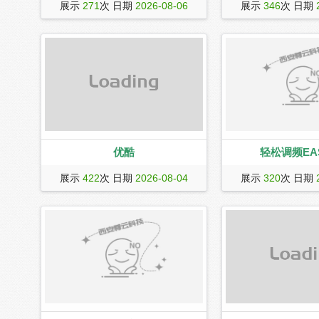
乐视直播频道为您提供体育直播、综艺
展示
271
次 日期
2026-08-06
展示
346
次 日期
直播、卫视直播、音乐直播、娱乐直播
等多档网络直播栏目及往期节目精彩回
顾。更多精彩直播内容,尽在乐视直播频
道。
优酷
轻松调频EAS
视频服务平台,提供视频播放,视频发布,
展示
422
次 日期
2026-08-04
展示
320
次 日期
视频搜索,视频分享