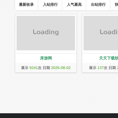
最新收录
入站排行
人气最高
出站排行
库游网
天天下载
库游网是免费、绿色、安全的软件下载
天天下载(www.ttzip.
展示
9241
次 日期
2026-08-02
展示
137
次 日期
平台，甄选精品应用、游戏。提供电脑
新最全绿色软件、电脑
软件，手机游戏，手机软件，安卓软件
应用APP下载、mac
免费下载。库游资源网为广大用户提供
机游戏下载,每天更新
高品质下载服务，一站式满足需求。
略,单机游戏和软件下载