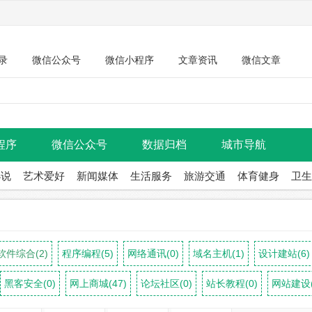
录
微信公众号
微信小程序
文章资讯
微信文章
程序
微信公众号
数据归档
城市导航
小说
艺术爱好
新闻媒体
生活服务
旅游交通
体育健身
卫生
软件综合(2)
程序编程(5)
网络通讯(0)
域名主机(1)
设计建站(6)
黑客安全(0)
网上商城(47)
论坛社区(0)
站长教程(0)
网站建设(