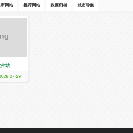
快审网站
推荐网站
数据归档
城市导航
软件站
com)提供国内外最
2026-07-29
软件下载、安卓
苹果软件下载、手
软件资讯和游戏攻
基地!