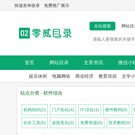
快速发布收录 免费推广展示
全站搜索
网站目
首页
网站目录
文章资讯
微信小
娱乐休闲
电脑网络
商业经济
教育培训
文学
站点分类 - 软件综合
机构组织(2)
门户名站(4)
IT-综合(1)
硬件数码(0)
站长工具(5)
桌面美化(2)
免费资源(0)
技术教程(0)