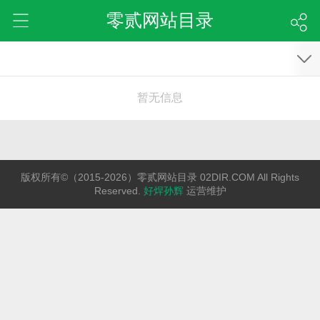
零贰网站目录
暂无信息
版权所有©（2015-2026）零贰网站目录 02DIR.COM All Rights
Reserved.
好焊孙辉
运营维护