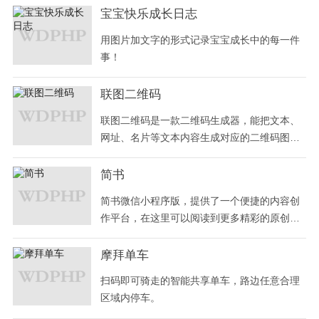
更美的自己。
宝宝快乐成长日志
用图片加文字的形式记录宝宝成长中的每一件
事！
联图二维码
联图二维码是一款二维码生成器，能把文本、
网址、名片等文本内容生成对应的二维码图
片！
简书
简书微信小程序版，提供了一个便捷的内容创
作平台，在这里可以阅读到更多精彩的原创内
容，增长你的知识非常有效。
摩拜单车
扫码即可骑走的智能共享单车，路边任意合理
区域内停车。