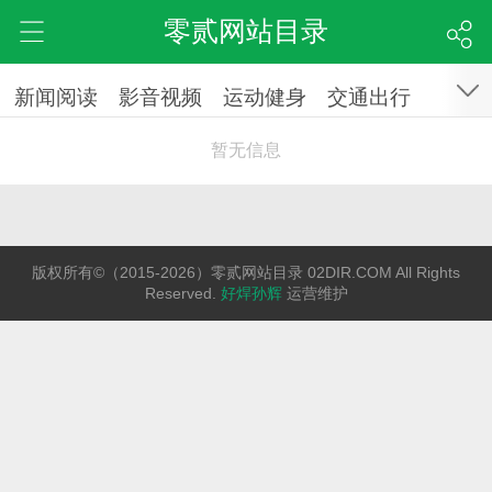
零贰网站目录
新闻阅读
影音视频
运动健身
交通出行
暂无信息
版权所有©（2015-2026）零贰网站目录 02DIR.COM All Rights
Reserved.
好焊孙辉
运营维护