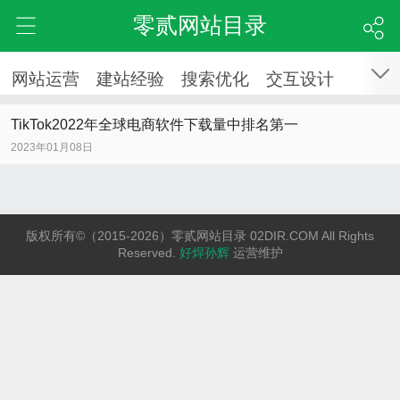
零贰网站目录
网站运营
建站经验
搜索优化
交互设计
TikTok2022年全球电商软件下载量中排名第一
2023年01月08日
版权所有©（2015-2026）零贰网站目录 02DIR.COM All Rights
Reserved.
好焊孙辉
运营维护