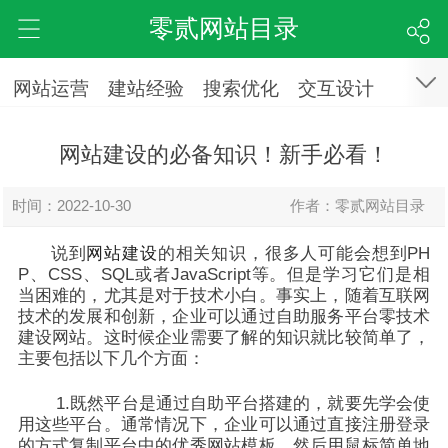
零贰网站目录
网站运营
建站经验
搜索优化
交互设计
网站建设的必备知识！新手必看！
时间：2022-10-30
作者：零贰网站目录
说到
网站建设
的相关知识，很多人可能会想到PH
P、CSS、SQL或者JavaScript等。但是学习它们是相
当困难的，尤其是对于技术小白。事实上，随着互联网
技术的发展和创新，企业可以通过自助服务平台零技术
建设网站。这时候企业需要了解的知识就比较简单了，
主要包括以下几个方面：
1.既然平台是通过自助平台搭建的，就要先学会使
用这些平台。通常情况下，企业可以通过直接注册登录
的方式复制平台中的优秀网站模板，然后用鼠标简单地