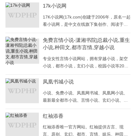
小说,就上看书网！
17k小说网
17K小说网(17k.com)创建于2006年，原名一起
看小说网，是中文在线旗下集创作、阅读于一
体的在线阅读网站。我们以“让每个人都享受创
作的乐趣”为使命，提供玄幻奇幻、都市言情、
免费言情小说-潇湘书院|总裁小说,重生
武侠仙侠、青春校园、穿越架空、惊悚悬疑、
小说,种田文,都市言情,穿越小说
历史军事、爆笑同人、经典文学、二次元等在
专业女性言情小说网站，拥有穿越小说，架空
线阅读以及免费下载。
小说，都市小说，玄幻小说，校园小说等20多
万部，是最大的女性言情小说网站
凤凰书城小说
小说、免费小说、凤凰网书城、凤凰网小说、
最新最全都市小说、言情小说、玄幻小说、历
史小说、军事小说、口述史、秘闻尽在凤凰书
城
红袖添香
红袖添香唯一官方网站。红袖提供古言、现
言、原创、玄幻、都市、言情、娱乐、种田、