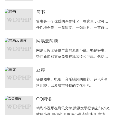
科幻、悬疑、穿越、重生、宠文等小说,最新全
本免费手机小说阅读推荐,精彩尽在红袖添香。
简书
简书是一个优质的创作社区，在这里，你可以
任性地创作，一篇短文、一张照片、一首诗、
一幅画……我们相信，每个人都是生活中的艺
术家，有着无穷的创造力。
网易云阅读
网易云阅读提供丰富的原创小说、畅销好书、
热门新闻和文章免费在线阅读和下载。包括文
学、传记、艺术、经济管理，官场小说、都市
小说、言情小说，热血漫画，旅游、电影杂志
豆瓣
等。手机上支持Android、iPhone、iPad、And
提供图书、电影、音乐唱片的推荐、评论和价
roid Pad、Windows Phone、Windows8等多
格比较，以及城市独特的文化生活。
平台免费下载！
QQ阅读
精彩小说尽在腾讯文学,腾讯文学提供玄幻小说,
武侠小说,原创小说,网游小说,都市小说,言情小