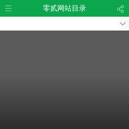
零贰网站目录