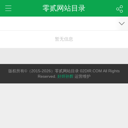
零贰网站目录
暂无信息
版权所有©（2015-2026）零贰网站目录 02DIR.COM All Rights
Reserved.
好焊孙辉
运营维护