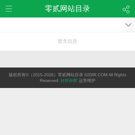
零贰网站目录
暂无信息
版权所有©（2015-2026）零贰网站目录 02DIR.COM All Rights
Reserved.
好焊孙辉
运营维护