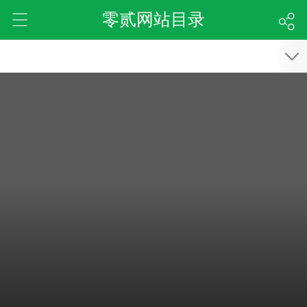
零贰网站目录