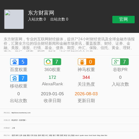
东方财富网
官网
入站次数 0
出站次数 0
东方财富网，专业的互联网财经媒体，提供7*24小时财经资讯及全球金融市场报
价，汇聚全方位的综合财经新闻和金融市场资讯，覆盖股票、财经、证券、金
融、美股、港股、行情、基金、债券、期货、外汇、保险、信托、黄金、理财、
商业、银行、博客、股吧、财迷、论坛等财经综合信息
百度权重
360权重
神马权重
谷歌PR
172
344
0
AlexaRank
关注热度
入站次数
移动权重
0
2019-01-05
2026-08-03
出站次数
收录日期
更新日期
网站地址：
http://www.eastmoney.com
所属分类：
商业经济
>
投资理财
>
所属地区：
上海
网站TAG：
股票
财经
证券
金融
港股
行情
基金
债券
期货
外汇
保险
银行
博客
股吧
财迷
论坛
数据
stock
quote
news
fund
bank
blog
data
bbs