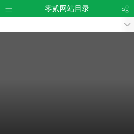
零贰网站目录