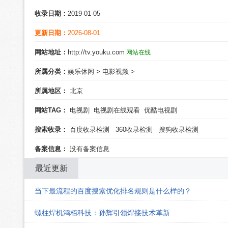
收录日期：
2019-01-05
更新日期：
2026-08-01
网站地址：
http://tv.youku.com
网站在线
所属分类：
娱乐休闲
>
电影视频
>
所属地区：
北京
网站TAG：
电视剧
电视剧在线观看
优酷电视剧
搜索收录：
百度收录检测
360收录检测
搜狗收录检测
备案信息：
没有备案信息
最近更新
当下最流程的百度搜索优化排名规则是什么样的？
螺柱焊机鸿栢科技：孙辉引领焊接技术革新