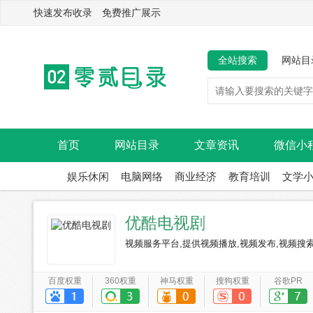
快速发布收录 免费推广展示
全站搜索
网站目
首页
网站目录
文章资讯
微信小
娱乐休闲
电脑网络
商业经济
教育培训
文学
优酷电视剧
视频服务平台,提供视频播放,视频发布,视频搜
百度权重
360权重
神马权重
搜狗权重
谷歌PR