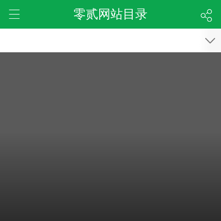
零贰网站目录