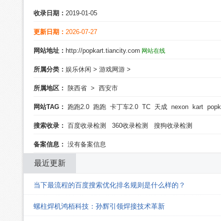
收录日期：
2019-01-05
更新日期：
2026-07-27
网站地址：
http://popkart.tiancity.com
网站在线
所属分类：
娱乐休闲
>
游戏网游
>
所属地区：
陕西省
>
西安市
网站TAG：
跑跑2.0
跑跑
卡丁车2.0
TC
天成
nexon
kart
popk
搜索收录：
百度收录检测
360收录检测
搜狗收录检测
备案信息：
没有备案信息
最近更新
当下最流程的百度搜索优化排名规则是什么样的？
螺柱焊机鸿栢科技：孙辉引领焊接技术革新