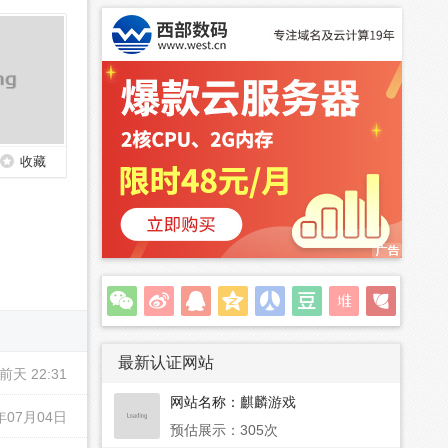
收藏
最新认证网站
前天 22:31
网站名称：
麒麟游戏
年07月04日
预估展示：305次