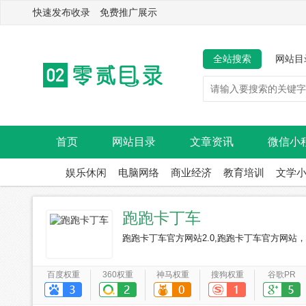
快速发布收录 免费推广展示
全站搜索
网站目
首页
网站目录
文章资讯
微信小
娱乐休闲
电脑网络
商业经济
教育培训
文学
跑跑卡丁车
跑跑卡丁车官方网站2.0,跑跑卡丁车官方网站
百度权重
360权重
神马权重
搜狗权重
谷歌PR