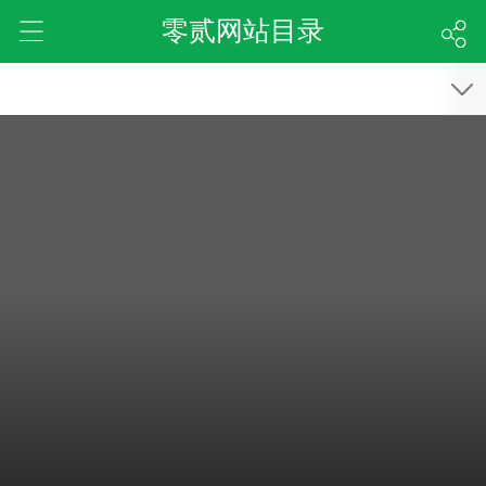
零贰网站目录