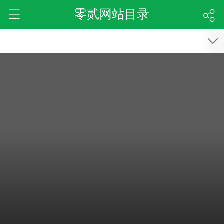
零贰网站目录