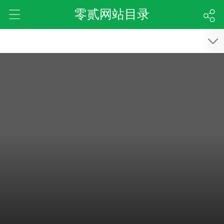
零贰网站目录