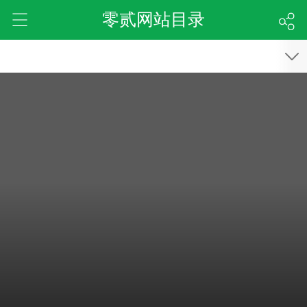
零贰网站目录