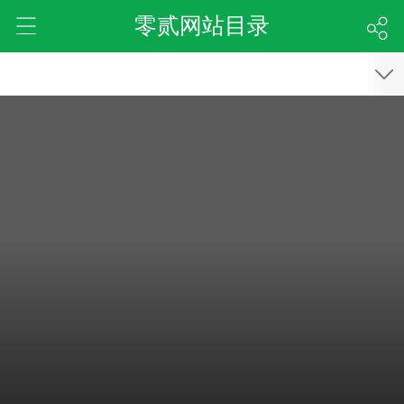
零贰网站目录