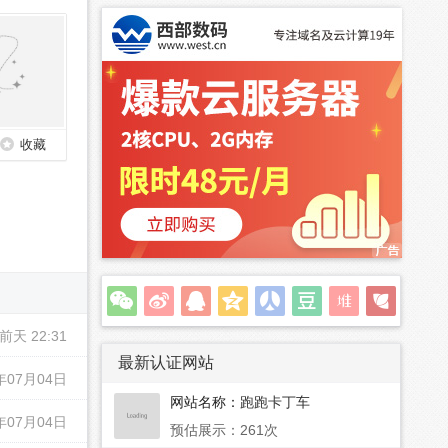
收藏
前天 22:31
最新认证网站
年07月04日
网站名称：
跑跑卡丁车
年07月04日
预估展示：261次