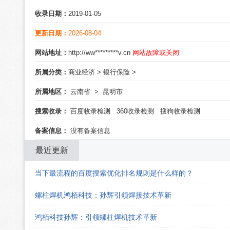
收录日期：
2019-01-05
更新日期：
2026-08-04
网站地址：
http://ww*********v.cn
网站故障或关闭
所属分类：
商业经济
>
银行保险
>
所属地区：
云南省
>
昆明市
搜索收录：
百度收录检测
360收录检测
搜狗收录检测
备案信息：
没有备案信息
最近更新
当下最流程的百度搜索优化排名规则是什么样的？
螺柱焊机鸿栢科技：孙辉引领焊接技术革新
鸿栢科技孙辉：引领螺柱焊机技术革新