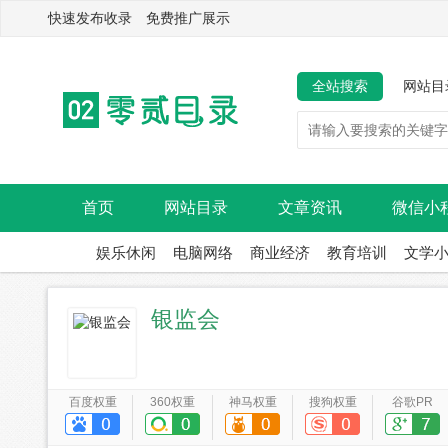
快速发布收录 免费推广展示
全站搜索
网站目
首页
网站目录
文章资讯
微信小
娱乐休闲
电脑网络
商业经济
教育培训
文学
银监会
百度权重
360权重
神马权重
搜狗权重
谷歌PR