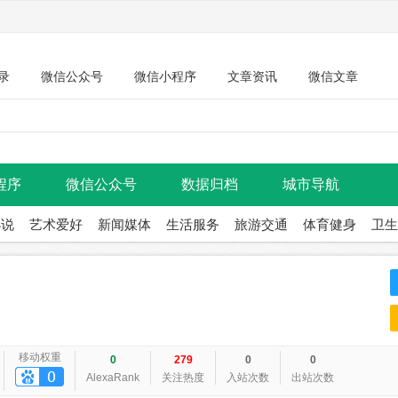
录
微信公众号
微信小程序
文章资讯
微信文章
程序
微信公众号
数据归档
城市导航
小说
艺术爱好
新闻媒体
生活服务
旅游交通
体育健身
卫生
移动权重
0
279
0
0
AlexaRank
关注热度
入站次数
出站次数