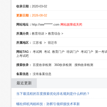
收录日期：
2020-03-02
更新日期：
2026-08-02
网站地址：
http://ww*******.com
网站故障或关闭
所属分类：
教育培训
>
教育综合
>
所属地区：
江苏省
>
宿迁市
网站TAG：
考试网
考试
教育门户
培训门户
考试门户
第一考
上考试吧
搜索收录：
百度收录检测
360收录检测
搜狗收录检测
备案信息：
没有备案信息
最近更新
当下最流程的百度搜索优化排名规则是什么样的？
螺柱焊机鸿栢科技：孙辉引领焊接技术革新