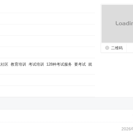
二维码
试社区
教育培训
考试培训
128种考试服务
要考试
就
2026