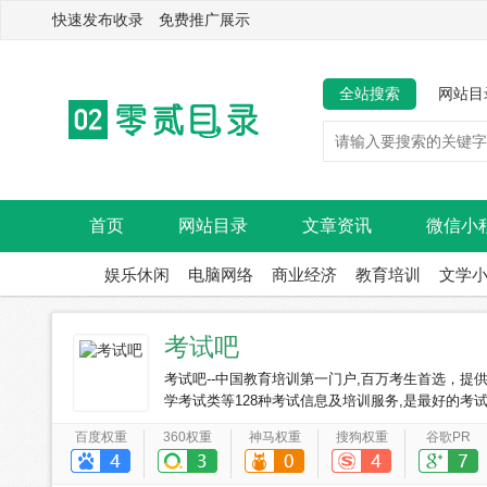
快速发布收录 免费推广展示
全站搜索
网站目
首页
网站目录
文章资讯
微信小
娱乐休闲
电脑网络
商业经济
教育培训
文学
考试吧
考试吧--中国教育培训第一门户,百万考生首选，
学考试类等128种考试信息及培训服务,是最好的考试
百度权重
360权重
神马权重
搜狗权重
谷歌PR