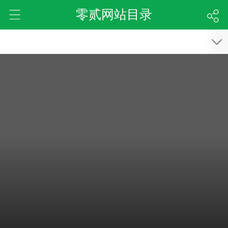
零贰网站目录