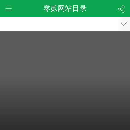
零贰网站目录