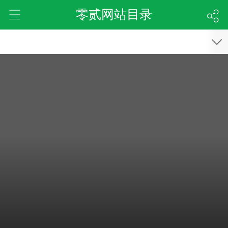
零贰网站目录