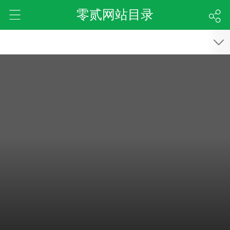
零贰网站目录