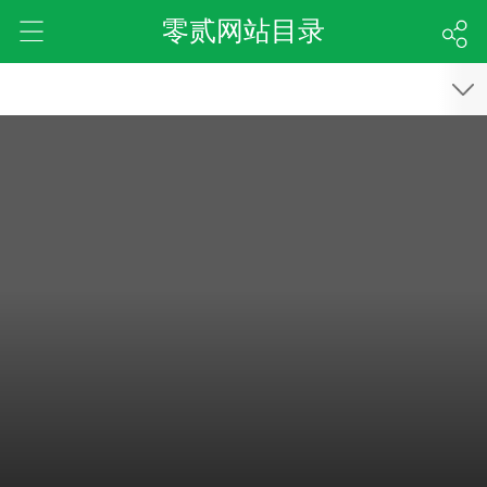
零贰网站目录