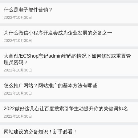
什么是电子邮件营销？
2022年10月30日
为什么微信小程序开发会成为企业发展的必备之一
2022年10月30日
大商创/ECShop忘记admin密码的情况下如何修改或重置管
理员密码？
2022年10月30日
怎么推广网站？网站推广的基本方法有哪些
2022年10月30日
2022做好这几点让百度搜索引擎主动提升你的关键词排名
2022年10月30日
网站建设的必备知识！新手必看！