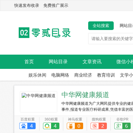
快速发布收录 免费推广展示
全站搜索
网站目
首页
网站目录
文章资讯
微信小
娱乐休闲
电脑网络
商业经济
教育培训
文学
中华网健康频道
中华网健康频道为广大网民提供专业的健
事件,报道专业医疗科研成果,凭借丰富的
百度权重
360权重
神马权重
搜狗权重
谷歌PR