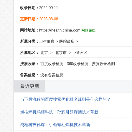
收录日期：
2022-09-11
更新日期：
2026-08-08
网站地址：
https://health.china.com
网站在线
所属分类：
卫生健康
>
医院诊所
>
所属地区：
北京
>
北京市
>
>通州区
搜索收录：
百度收录检测
360收录检测
搜狗收录检测
备案信息：
没有备案信息
最近更新
当下最流程的百度搜索优化排名规则是什么样的？
螺柱焊机鸿栢科技：孙辉引领焊接技术革新
鸿栢科技孙辉：引领螺柱焊机技术革新