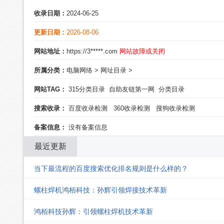
收录日期：
2024-06-25
更新日期：
2026-08-06
网站地址：
https://3*****.com
网站故障或关闭
所属分类：
电脑网络
>
网址目录
>
网站TAG：
315分类目录
自助友链第一网
分类目录
搜索收录：
百度收录检测
360收录检测
搜狗收录检测
备案信息：
没有备案信息
最近更新
当下最流程的百度搜索优化排名规则是什么样的？
螺柱焊机鸿栢科技：孙辉引领焊接技术革新
鸿栢科技孙辉：引领螺柱焊机技术革新