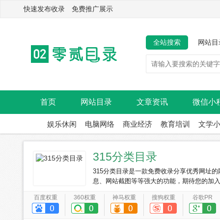
快速发布收录 免费推广展示
全站搜索
网站目
首页
网站目录
文章资讯
微信小
娱乐休闲
电脑网络
商业经济
教育培训
文学
315分类目录
315分类目录是一款免费收录分享优秀网址
息、网站截图等等强大的功能，期待您的加
百度权重
360权重
神马权重
搜狗权重
谷歌PR