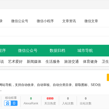
录
微信公众号
微信小程序
文章资讯
微信文章
程序
微信公众号
数据归档
城市导航
小说
艺术爱好
新闻媒体
生活服务
旅游交通
体育健身
卫生
的网站导航，支持自动收录、自动审核、自动分类目录、获取图标、SEO信
入。
移动权重
0
6999
0
0
AlexaRank
关注热度
入站次数
出站次数