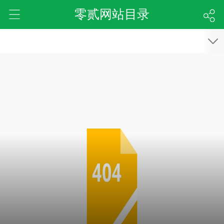
零贰网站目录