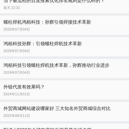
当下最流程的百度搜索优化排名规则是什么样的？
前天 22:31
螺柱焊机鸿栢科技：孙辉引领焊接技术革新
2026年07月04日
鸿栢科技孙辉：引领螺柱焊机技术革新
2026年07月04日
鸿栢科技引领螺柱焊机技术革新，孙辉推动行业进步
2026年07月04日
外链代发有效果吗？
2024年11月01日
外贸商城网站建设哪家好 三大知名外贸商城综合对比
2022年08月11日