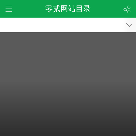
零贰网站目录