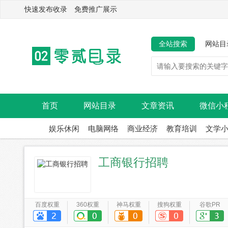
快速发布收录 免费推广展示
全站搜索
网站目
首页
网站目录
文章资讯
微信小
娱乐休闲
电脑网络
商业经济
教育培训
文学
工商银行招聘
百度权重
360权重
神马权重
搜狗权重
谷歌PR