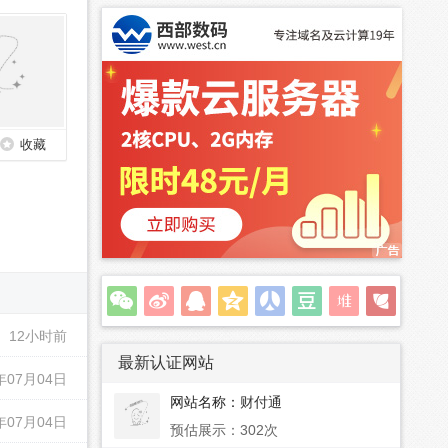
收藏
12小时前
最新认证网站
年07月04日
网站名称：
财付通
年07月04日
预估展示：302次