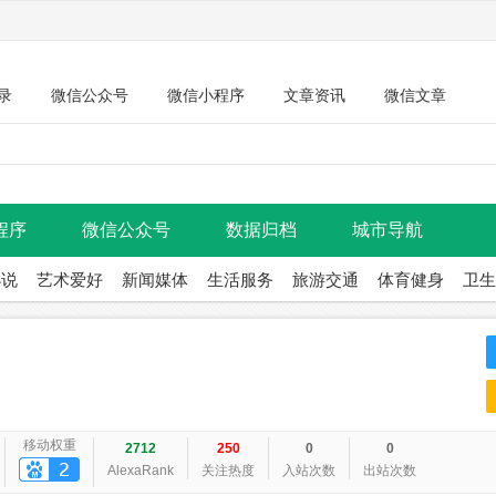
录
微信公众号
微信小程序
文章资讯
微信文章
程序
微信公众号
数据归档
城市导航
小说
艺术爱好
新闻媒体
生活服务
旅游交通
体育健身
卫生
移动权重
2712
250
0
0
AlexaRank
关注热度
入站次数
出站次数