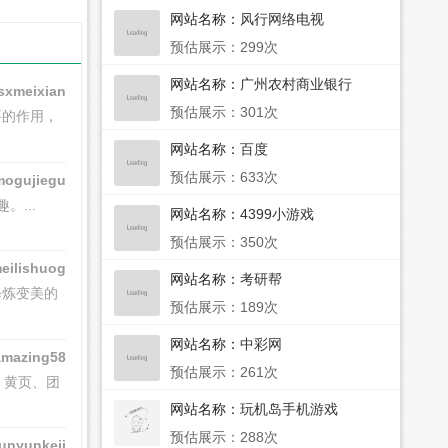
网站名称：
风行网络电视
预估展示：299次
网站名称：
广州农村商业银行
sxmeixian
预估展示：301次
要的作用，
mht
网站名称：
百度
预估展示：633次
mogujiegu
...
anfang
网站名称：
4399小游戏
预估展示：350次
eilishuog
网站名称：
考研帮
修炼变美的
uanfang
预估展示：189次
网站名称：
中彩网
amazing58
预估展示：261次
、黄页、团
网站名称：
玩机岛手机游戏
预估展示：288次
unyunkeji