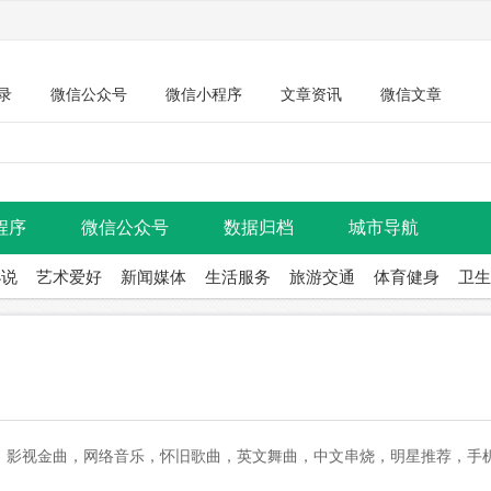
录
微信公众号
微信小程序
文章资讯
微信文章
程序
微信公众号
数据归档
城市导航
小说
艺术爱好
新闻媒体
生活服务
旅游交通
体育健身
卫生
，影视金曲，网络音乐，怀旧歌曲，英文舞曲，中文串烧，明星推荐，手