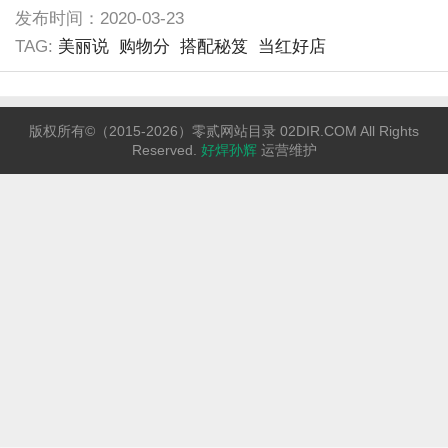
发布时间：2020-03-23
TAG:
美丽说
购物分
搭配秘笈
当红好店
版权所有©（2015-2026）零贰网站目录 02DIR.COM All Rights
Reserved.
好焊孙辉
运营维护