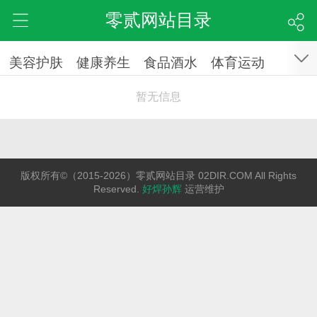
零贰网站目录
美容护肤
健康养生
食品酒水
体育运动
暂无信息
版权所有©（2015-2026）零贰网站目录 02DIR.COM All Rights
Reserved.
好焊孙辉
运营维护