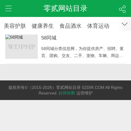
零贰网站目录
美容护肤
健康养生
食品酒水
体育运动
58同城
58同城分类信息网，为你提供房产、招聘、黄
页、团购、交友、二手、宠物、车辆、周边游
等海量分类信息，充分满足您免费查看/发布信
息的需求。58同城，专业的分类信息网。
版权所有©（2015-2026）零贰网站目录 02DIR.COM All Rights
Reserved.
好焊孙辉
运营维护