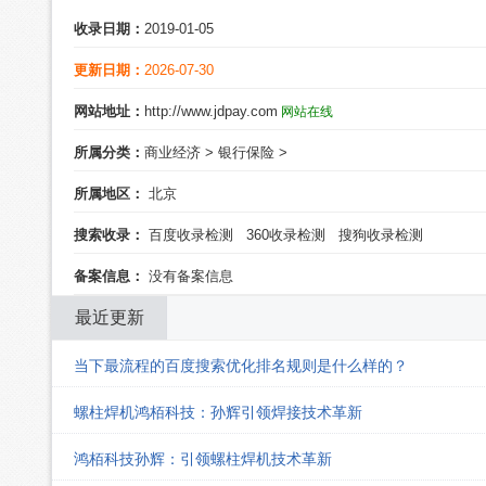
收录日期：
2019-01-05
更新日期：
2026-07-30
网站地址：
http://www.jdpay.com
网站在线
所属分类：
商业经济
>
银行保险
>
所属地区：
北京
搜索收录：
百度收录检测
360收录检测
搜狗收录检测
备案信息：
没有备案信息
最近更新
当下最流程的百度搜索优化排名规则是什么样的？
螺柱焊机鸿栢科技：孙辉引领焊接技术革新
鸿栢科技孙辉：引领螺柱焊机技术革新