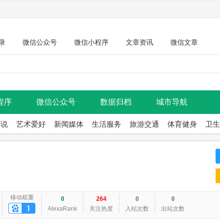
录
微信公众号
微信小程序
文章资讯
微信文章
程序
微信公众号
数据归档
城市导航
小说
艺术爱好
新闻媒体
生活服务
旅游交通
体育健身
卫生
移动权重
0
264
0
0
AlexaRank
关注热度
入站次数
出站次数