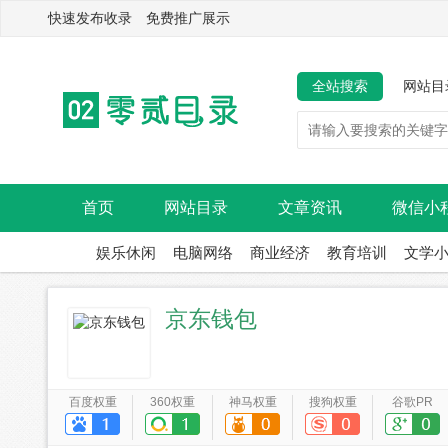
快速发布收录 免费推广展示
全站搜索
网站目
首页
网站目录
文章资讯
微信小
娱乐休闲
电脑网络
商业经济
教育培训
文学
京东钱包
百度权重
360权重
神马权重
搜狗权重
谷歌PR